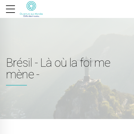
Brésil - Là où la foi me
mène -