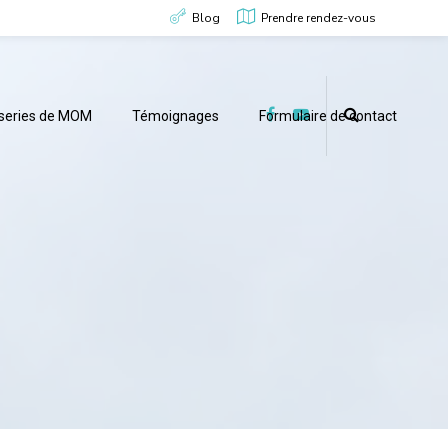
Blog
Prendre rendez-vous
useries de MOM
Témoignages
Formulaire de contact