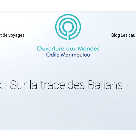
t de voyages
Blog Les ca
- Sur la trace des Balians -