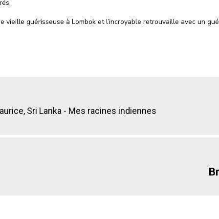
rés.
 vieille guérisseuse à Lombok et l’incroyable retrouvaille avec un guér
aurice, Sri Lanka - Mes racines indiennes
Br