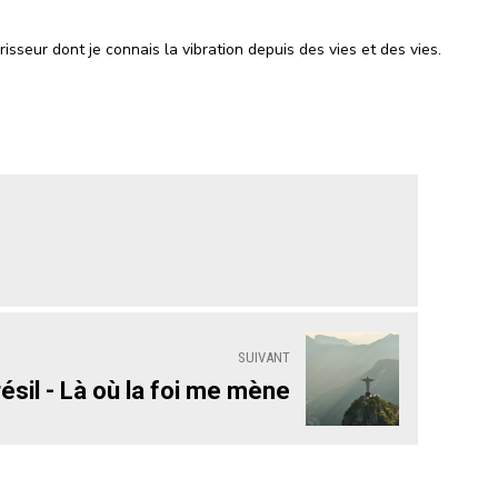
isseur dont je connais la vibration depuis des vies et des vies.
SUIVANT
ésil - Là où la foi me mène