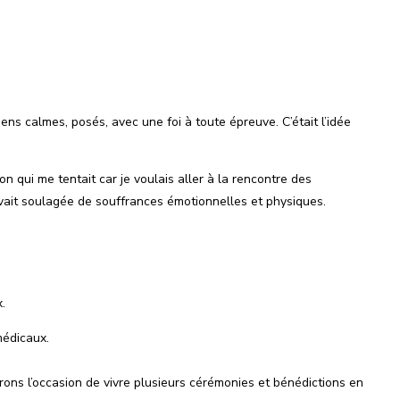
gens calmes, posés, avec une foi à toute épreuve. C’était l’idée
 qui me tentait car je voulais aller à la rencontre des
avait soulagée de souffrances émotionnelles et physiques.
.
médicaux.
urons l’occasion de vivre plusieurs cérémonies et bénédictions en