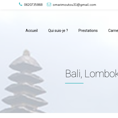
0620735868
omarimoutou31@gmail.com
Accueil
Qui suis-je ?
Prestations
Carne
Bali, Lombok 