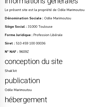
informations générales
Le présent site est la propriété de Odile Marimoutou
Dénomination Sociale :
Odile Marimoutou
Siège Social :
31000 Toulouse
Forme Juridique :
Profession Libérale
Siret :
510 459 100 00036
N° NAF :
9609Z
conception du site
Shak’kit
publication
Odile Marimoutou
hébergement