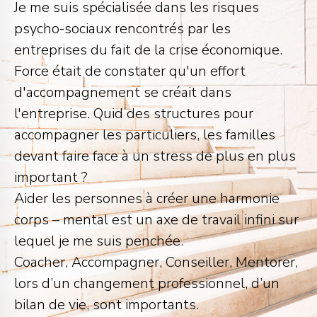
Je me suis spécialisée dans les risques
psycho-sociaux rencontrés par les
entreprises du fait de la crise économique.
Force était de constater qu'un effort
d'accompagnement se créait dans
l'entreprise. Quid des structures pour
accompagner les particuliers, les familles
devant faire face à un stress de plus en plus
important ?
Aider les personnes à créer une harmonie
corps – mental est un axe de travail infini sur
lequel je me suis penchée.
Coacher, Accompagner, Conseiller, Mentorer,
lors d’un changement professionnel, d’un
bilan de vie, sont importants.