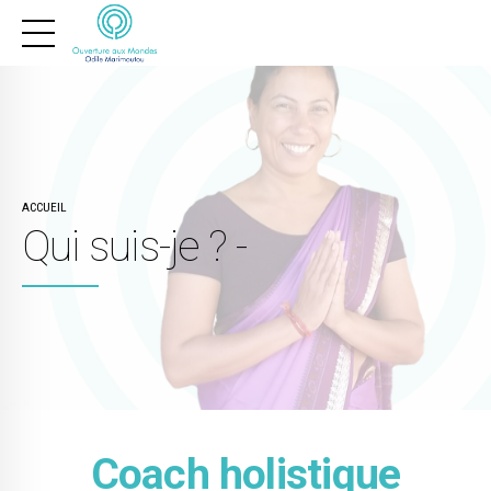
ACCUEIL
Qui suis-je ? -
Coach holistique