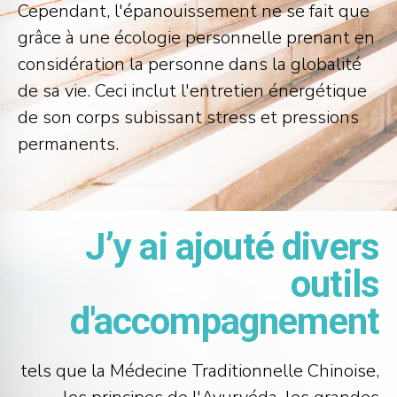
Cependant, l'épanouissement ne se fait que
grâce à une écologie personnelle prenant en
considération la personne dans la globalité
de sa vie. Ceci inclut l'entretien énergétique
de son corps subissant stress et pressions
permanents.
J’y ai ajouté divers
outils
d'accompagnement
tels que la Médecine Traditionnelle Chinoise,