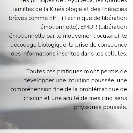
les principes de l'Ayurvéda, les grandes
familles de la Kinésiologie et des thérapies
brèves comme EFT (Technique de libération
émotionnelle), EMDR (Libération
émotionnelle par le mouvement oculaire), le
décodage biologique, la prise de conscience
des informations inscrites dans les cellules.
Toutes ces pratiques m’ont permis de
développer une intuition poussée, une
compréhension fine de la problématique de
chacun et une acuité de mes cinq sens
physiques poussée.