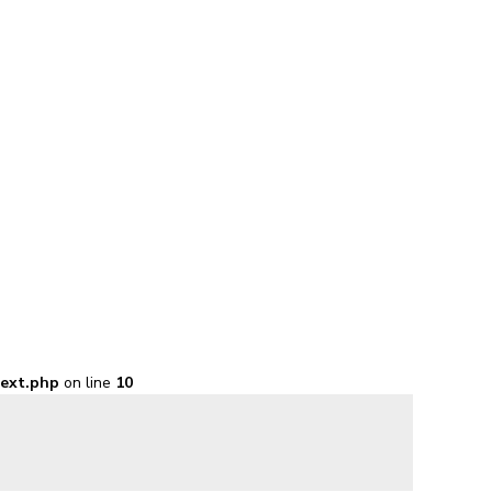
next.php
on line
10