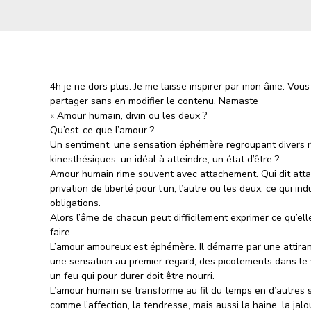
4h je ne dors plus. Je me laisse inspirer par mon âme. Vou
partager sans en modifier le contenu. Namaste
« Amour humain, divin ou les deux ?
Qu’est-ce que l’amour ?
Un sentiment, une sensation éphémère regroupant divers r
kinesthésiques, un idéal à atteindre, un état d’être ?
Amour humain rime souvent avec attachement. Qui dit att
privation de liberté pour l’un, l’autre ou les deux, ce qui ind
obligations.
Alors l’âme de chacun peut difficilement exprimer ce qu’el
faire.
L’amour amoureux est éphémère. Il démarre par une attiranc
une sensation au premier regard, des picotements dans le 
un feu qui pour durer doit être nourri.
L’amour humain se transforme au fil du temps en d’autres 
comme l’affection, la tendresse, mais aussi la haine, la jal