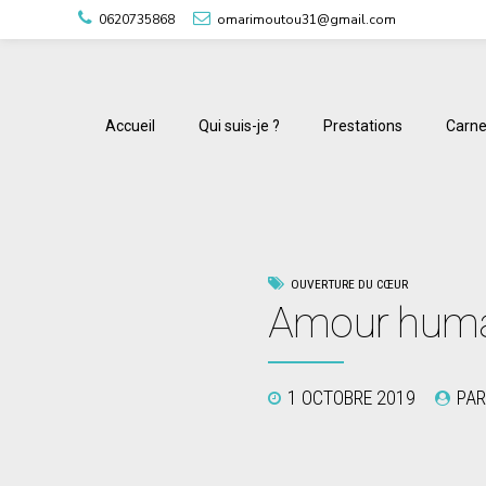
0620735868
omarimoutou31@gmail.com
Accueil
Qui suis-je ?
Prestations
Carne
OUVERTURE DU CŒUR
Amour humai
1 OCTOBRE 2019
PAR