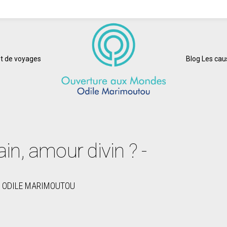
t de voyages
Blog Les ca
n, amour divin ? -
 ODILE MARIMOUTOU