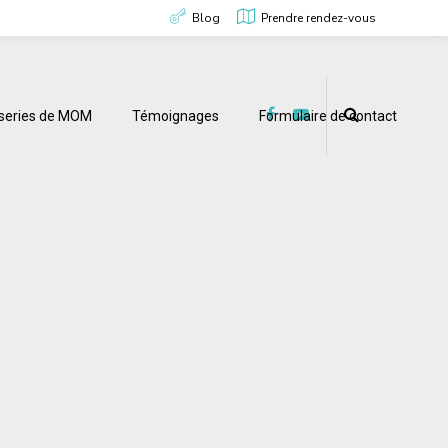
Blog
Prendre rendez-vous
useries de MOM
Témoignages
Formulaire de contact