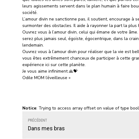
leurs agissements servent dans le plan humain à faire bou
société.
L’amour divin ne sanctionne pas, il soutient, encourage à s
surmonter des obstacles. Il aide à rayonner la part la plus 
Ouvrez vous à l’amour divin, celui qui émane de votre âme
serez plus jamais seul, égoïste, égocentrique, dans la crai
lendemain.
Ouvrez vous à l’amour divin pour réaliser que la vie est bel
vous êtes extrêmement chanceux de participer à cette gr
expérience ici sur cette planète.
Je vous aime infiniment 🙏💝
Odile MOM l’éveilleuse »
Notice
: Trying to access array offset on value of type boo
PRÉCÉDENT
Dans mes bras